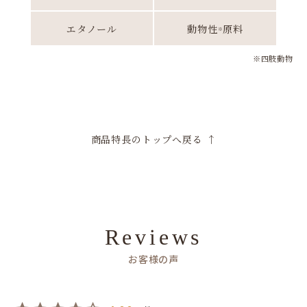
エタノール
動物性
原料
※
※四肢動物
商品特長のトップへ戻る ↑
Reviews
お客様の声