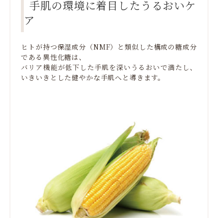
手肌の環境に着目したうるおいケ
ア
ヒトが持つ保湿成分（NMF）と類似した構成の糖成分
である異性化糖は、
バリア機能が低下した手肌を深いうるおいで満たし、
いきいきとした健やかな手肌へと導きます。