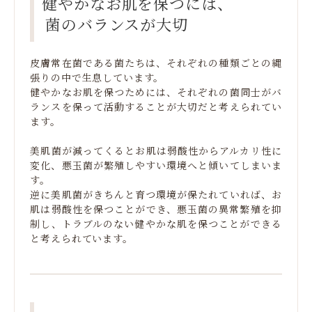
健やかなお肌を保つには、
菌のバランスが大切
皮膚常在菌である菌たちは、それぞれの種類ごとの縄
張りの中で生息しています。
健やかなお肌を保つためには、それぞれの菌同士がバ
ランスを保って活動することが大切だと考えられてい
ます。
美肌菌が減ってくるとお肌は弱酸性からアルカリ性に
変化、悪玉菌が繁殖しやすい環境へと傾いてしまいま
す。
逆に美肌菌がきちんと育つ環境が保たれていれば、お
肌は弱酸性を保つことができ、悪玉菌の異常繁殖を抑
制し、
トラブルのない健やかな肌を保つことができる
と考えられています。