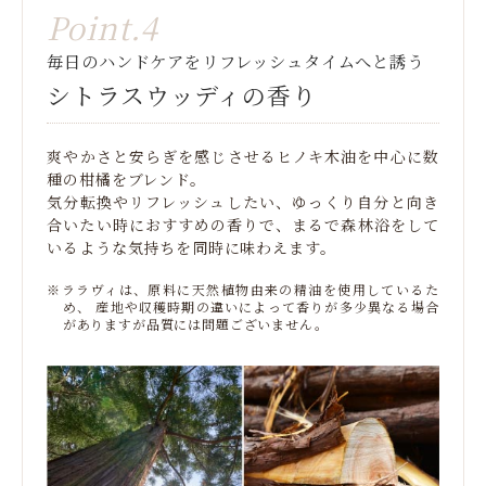
Point.4
毎日のハンドケアをリフレッシュタイムへと誘う
シトラスウッディの香り
爽やかさと安らぎを感じさせるヒノキ木油を中心に数
種の柑橘をブレンド。
気分転換やリフレッシュしたい、ゆっくり自分と向き
合いたい時におすすめの香りで、まるで森林浴をして
いるような気持ちを同時に味わえます。
※ララヴィは、原料に天然植物由来の精油を使用しているた
め、 産地や収穫時期の違いによって香りが多少異なる場合
がありますが品質には問題ございません。