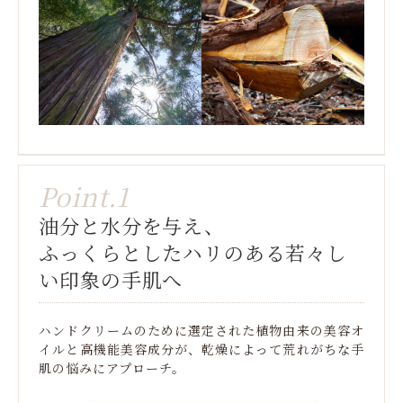
Point.1
油分と水分を与え、
ふっくらとしたハリのある若々し
い印象の手肌へ
ハンドクリームのために選定された植物由来の美容オ
イルと高機能美容成分が、乾燥によって荒れがちな手
肌の悩みにアプローチ。