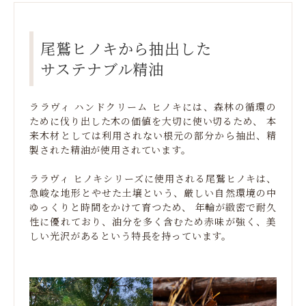
尾鷲ヒノキから抽出した
サステナブル精油
ララヴィ ハンドクリーム ヒノキには、森林の循環の
ために伐り出した木の価値を大切に使い切るため、 本
来木材としては利用されない根元の部分から抽出、精
製された精油が使用されています。
ララヴィ ヒノキシリーズに使用される尾鷲ヒノキは、
急峻な地形とやせた土壌という、厳しい自然環境の中
ゆっくりと時間をかけて育つため、 年輪が緻密で耐久
性に優れており、油分を多く含むため赤味が強く、美
しい光沢があるという特長を持っています。