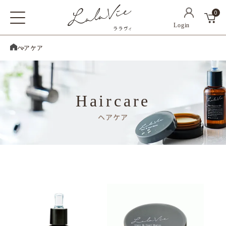
0
ホーム
ヘアケア
Haircare
ヘアケア