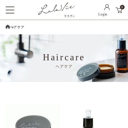
0
ホーム
ヘアケア
Haircare
ヘアケア