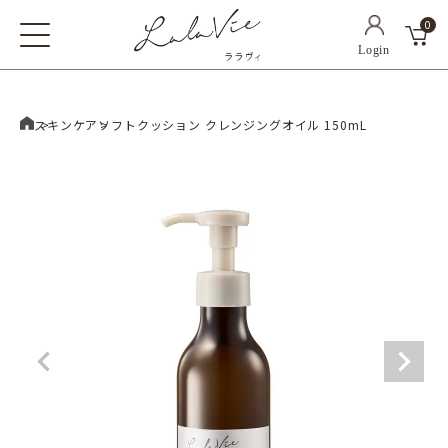
0
ホーム
スキンケア
ソフトクッション クレンジングオイル 150mL