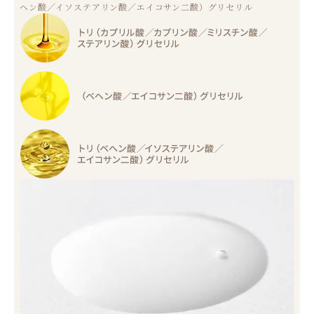
ヘン酸／イソステアリン酸／エイコサン二酸）グリセリル