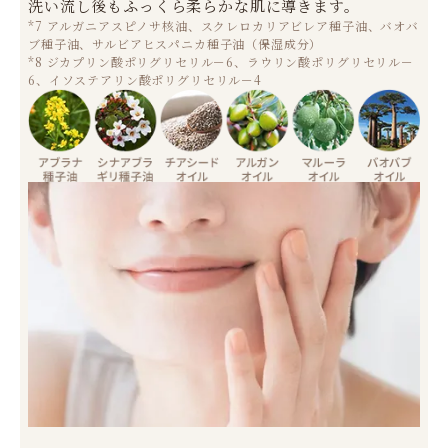
洗い流し後もふっくら柔らかな肌に導きます。
*7 アルガニアスピノサ核油、スクレロカリアビレア種子油、バオバ
ブ種子油、サルビアヒスパニカ種子油（保湿成分）
*8 ジカプリン酸ポリグリセリル－6、ラウリン酸ポリグリセリル－
6、イソステアリン酸ポリグリセリル－4