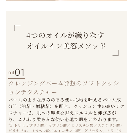
4つのオイルが織りなす
オイルイン美容メソッド
01
oil
クレンジングバーム発想のソフトクッシ
ョンテクスチャー
バームのような厚みのある使い心地を叶えるバーム成
*5
分
（油剤・増粘剤）を配合。クッション性の高いテク
スチャーで、肌への摩擦を抑えスルスルと伸び広が
り、ふんわり柔らかな使い心地で肌をいたわります。
*5 トリ（カプリル酸／カプリン酸／ミリスチン酸／ステアリン酸）
グリセリル、（ベヘン酸／エイコサン二酸）グリセリル、トリ（ベ