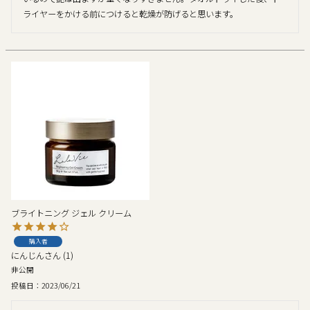
ライヤーをかける前につけると乾燥が防げると思います。
ブライトニング ジェル クリーム
購入者
にんじん
1
非公開
投稿日
2023/06/21