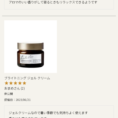
アロマのいい香りがして寝るときもリラックスできるようです
ブライトニング ジェル クリーム
おまめ
2
非公開
投稿日
2023/06/21
ジェルクリームなので暑い季節でも気持ちよく使えます
