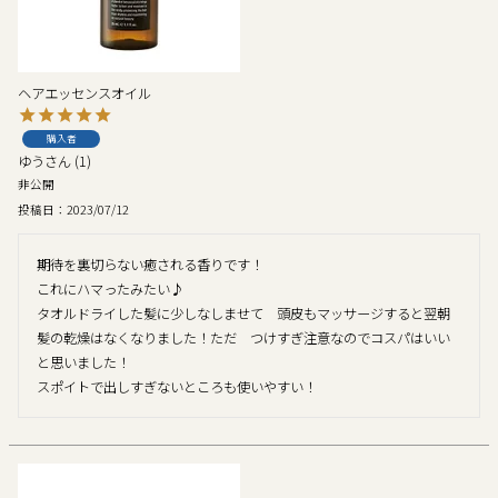
ヘアエッセンスオイル
購入者
ゆう
1
非公開
投稿日
2023/07/12
期待を裏切らない癒される香りです！

これにハマったみたい♪

タオルドライした髪に少しなしませて　頭皮もマッサージすると翌朝
髪の乾燥はなくなりました！ただ　つけすぎ注意なのでコスパはいい
と思いました！

スポイトで出しすぎないところも使いやすい！