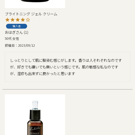
ブライトニング ジェル クリーム
購入者
おはぎ
1
50代
女性
投稿日
2023/09/12
しっとりとして肌に馴染む感じがします。香りは人それぞれなのです
が、好きでも嫌いでも無いという感じです。肌の敏感な私なのです
が、湿疹も出来ずに良かったと思います