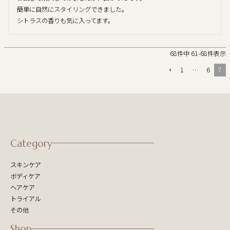
簡単に自然にスタイリングできました。

シトラスの香りも気に入ってます。
68
件中
61
-
68
件表示
1
…
6
7
Category
スキンケア
ボディケア
ヘアケア
トライアル
その他
Shop