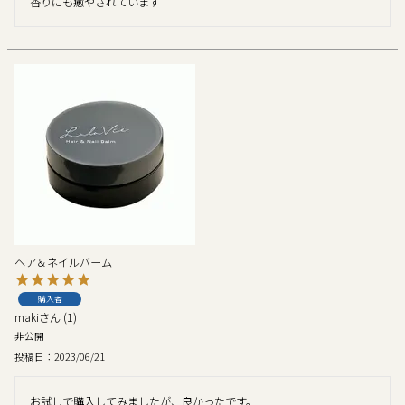
香りにも癒やされています
ヘア＆ネイルバーム
購入者
maki
1
非公開
投稿日
2023/06/21
お試しで購入してみましたが、良かったです。
