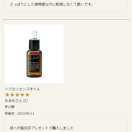
さっぱりとした使用感なのに乾燥しなくて良いです。
ヘアエッセンスオイル
おまめ
2
非公開
投稿日
2023/06/21
母への誕生日プレゼントで購入しました
