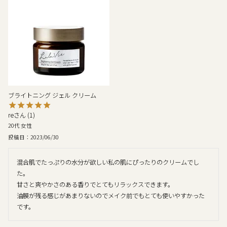
ブライトニング ジェル クリーム
re
1
20代
女性
投稿日
2023/06/30
混合肌でたっぷりの水分が欲しい私の肌にぴったりのクリームでし
た。

甘さと爽やかさのある香りでとてもリラックスできます。

油膜が残る感じがあまりないのでメイク前でもとても使いやすかった
です。