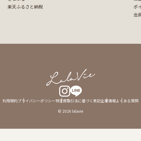
楽天ふるさと納税
ポ
会
利用規約
プライバシーポリシー
特定商取引法に基づく表記
企業情報
よくある質問
© 2026 lalavie