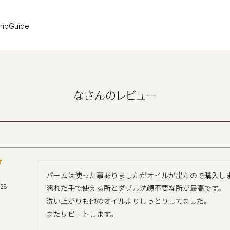
hip
Guide
なさんのレビュー
バームは使った事ありましたがオイルが出たので購入しま
/28
濡れた手で使える所とダブル洗顔不要な所が最高です。

洗い上がりも他のオイルよりしっとりしてました。
