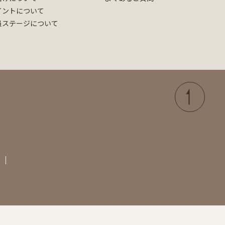
イントについて
員ステージについて