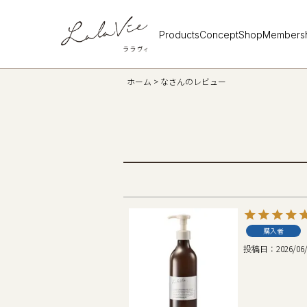
Products
Concept
Shop
Members
ホーム
なさんのレビュー
購入者
投稿日
2026/06