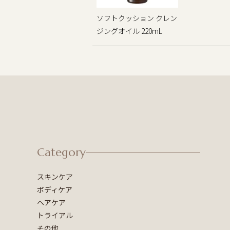
ソフトクッション クレン
ジングオイル 220mL
Category
スキンケア
ボディケア
ヘアケア
トライアル
その他