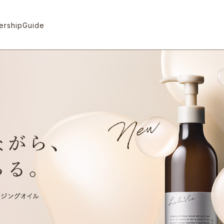
rship
Guide