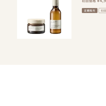
¥
4,
初回価格
定期販売
初