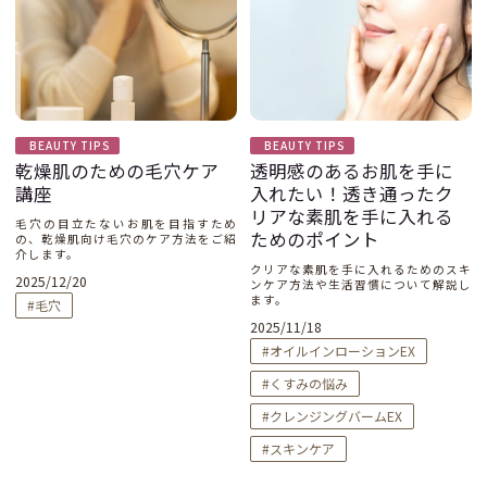
BEAUTY TIPS
BEAUTY TIPS
乾燥肌のための毛穴ケア
透明感のあるお肌を手に
講座
入れたい！透き通ったク
リアな素肌を手に入れる
毛穴の目立たないお肌を目指すため
ためのポイント
の、乾燥肌向け毛穴のケア方法をご紹
介します。
クリアな素肌を手に入れるためのスキ
2025/12/20
ンケア方法や生活習慣について解説し
ます。
毛穴
2025/11/18
オイルインローションEX
くすみの悩み
クレンジングバームEX
スキンケア