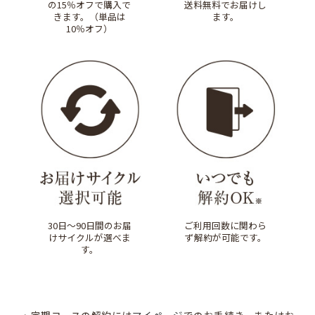
の
15％オフで購入で
送料無料でお届けし
きます。
（単品は
ます。
10％オフ）
30日～90日間のお届
ご利用回数に関わら
け
サイクルが選べま
ず
解約が可能です。
す。