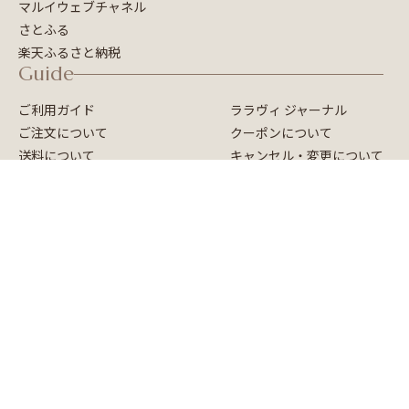
マルイウェブチャネル
さとふる
楽天ふるさと納税
Guide
ご利用ガイド
ララヴィ ジャーナル
ご注文について
クーポンについて
送料について
キャンセル・変更について
お支払いについて
返品・交換について
お届けについて
よくあるご質問
ポイントについて
会員ステージについて